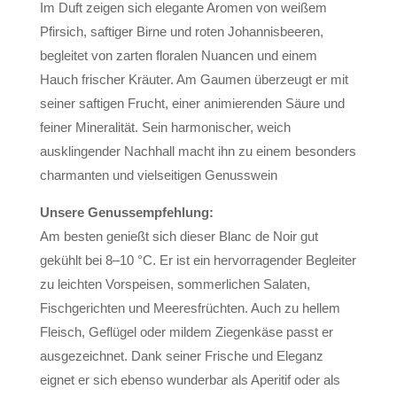
Im Duft zeigen sich elegante Aromen von weißem
Pfirsich, saftiger Birne und roten Johannisbeeren,
begleitet von zarten floralen Nuancen und einem
Hauch frischer Kräuter. Am Gaumen überzeugt er mit
seiner saftigen Frucht, einer animierenden Säure und
feiner Mineralität. Sein harmonischer, weich
ausklingender Nachhall macht ihn zu einem besonders
charmanten und vielseitigen Genusswein
Unsere Genussempfehlung:
Am besten genießt sich dieser Blanc de Noir gut
gekühlt bei 8–10 °C. Er ist ein hervorragender Begleiter
zu leichten Vorspeisen, sommerlichen Salaten,
Fischgerichten und Meeresfrüchten. Auch zu hellem
Fleisch, Geflügel oder mildem Ziegenkäse passt er
ausgezeichnet. Dank seiner Frische und Eleganz
eignet er sich ebenso wunderbar als Aperitif oder als