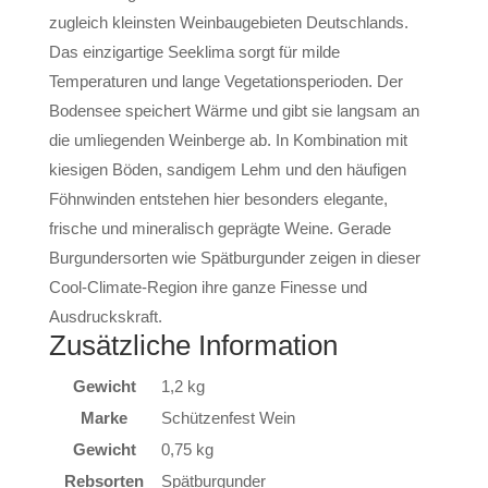
zugleich kleinsten Weinbaugebieten Deutschlands.
Das einzigartige Seeklima sorgt für milde
Temperaturen und lange Vegetationsperioden. Der
Bodensee speichert Wärme und gibt sie langsam an
die umliegenden Weinberge ab. In Kombination mit
kiesigen Böden, sandigem Lehm und den häufigen
Föhnwinden entstehen hier besonders elegante,
frische und mineralisch geprägte Weine. Gerade
Burgundersorten wie Spätburgunder zeigen in dieser
Cool-Climate-Region ihre ganze Finesse und
Ausdruckskraft.
Zusätzliche Information
Gewicht
1,2 kg
Marke
Schützenfest Wein
Gewicht
0,75 kg
Rebsorten
Spätburgunder