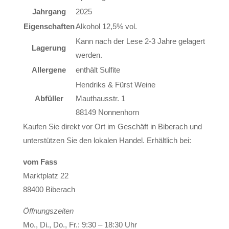
Jahrgang
2025
Eigenschaften
Alkohol 12,5% vol.
Kann nach der Lese 2-3 Jahre gelagert
Lagerung
werden.
Allergene
enthält Sulfite
Hendriks & Fürst Weine
Abfüller
Mauthausstr. 1
88149 Nonnenhorn
Kaufen Sie direkt vor Ort im Geschäft in Biberach und
unterstützen Sie den lokalen Handel. Erhältlich bei:
vom Fass
Marktplatz 22
88400 Biberach
Öffnungszeiten
Mo., Di., Do., Fr.: 9:30 – 18:30 Uhr