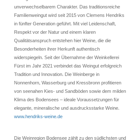
unverwechselbarem Charakter. Das traditionsreiche
Familienweingut wird seit 2015 von Clemens Hendriks
in fünfter Generation geführt. Mit viel Leidenschaft,
Respekt vor der Natur und einem klaren
Qualitätsanspruch entstehen hier Weine, die die
Besonderheiten ihrer Herkunft authentisch
widerspiegeln. Seit der Übernahme der Weinkellerei
Fürst im Jahr 2021 verbindet das Weingut erfolgreich
Tradition und Innovation. Die Weinberge in
Nonnenhorn, Wasserburg und Kressbronn profitieren
von seenahen Kies- und Sandböden sowie dem milden
Klima des Bodensees – ideale Voraussetzungen für
elegante, mineralische und ausdrucksstarke Weine.
www.hendriks-weine.de
Die Weinregion
Bodensee
zählt zu den südlichsten und