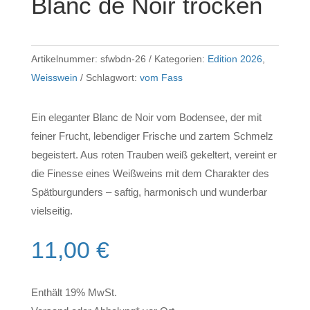
Blanc de Noir trocken
Artikelnummer:
sfwbdn-26
Kategorien:
Edition 2026
,
Weisswein
Schlagwort:
vom Fass
Ein eleganter Blanc de Noir vom Bodensee, der mit
feiner Frucht, lebendiger Frische und zartem Schmelz
begeistert. Aus roten Trauben weiß gekeltert, vereint er
die Finesse eines Weißweins mit dem Charakter des
Spätburgunders – saftig, harmonisch und wunderbar
vielseitig.
11,00
€
Enthält 19% MwSt.