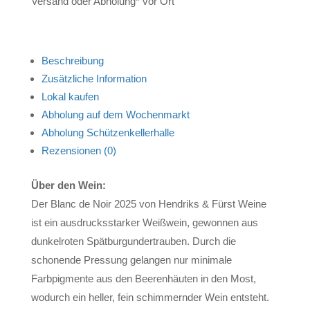
Versand oder Abholung* vor Ort
Beschreibung
Zusätzliche Information
Lokal kaufen
Abholung auf dem Wochenmarkt
Abholung Schützenkellerhalle
Rezensionen (0)
Über den Wein:
Der Blanc de Noir 2025 von
Hendriks & Fürst Weine
ist ein ausdrucksstarker Weißwein, gewonnen aus
dunkelroten Spätburgundertrauben. Durch die
schonende Pressung gelangen nur minimale
Farbpigmente aus den Beerenhäuten in den Most,
wodurch ein heller, fein schimmernder Wein entsteht.