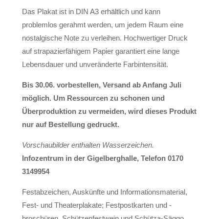
Das Plakat ist in DIN A3 erhältlich und kann
problemlos gerahmt werden, um jedem Raum eine
nostalgische Note zu verleihen. Hochwertiger Druck
auf strapazierfähigem Papier garantiert eine lange
Lebensdauer und unveränderte Farbintensität.
Bis 30.06. vorbestellen, Versand ab Anfang Juli
möglich. Um Ressourcen zu schonen und
Überproduktion zu vermeiden, wird dieses Produkt
nur auf Bestellung gedruckt.
Vorschaubilder enthalten Wasserzeichen.
Infozentrum in der Gigelberghalle, Telefon 0170
3149954
Festabzeichen, Auskünfte und Informationsmaterial,
Fest- und Theaterplakate; Festpostkarten und -
broschüren, Schützenfestwein und Schütza-Säggo