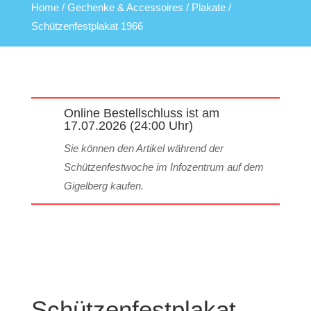
Home
/
Gechenke & Accessoires
/
Plakate
/
Schützenfestplakat 1966
Online Bestellschluss ist am
17.07.2026 (24:00 Uhr)
Sie können den Artikel während der
Schützenfestwoche im Infozentrum auf dem
Gigelberg kaufen.
BIS 30.6.26
VORBESTELLEN!
Schützenfestplakat