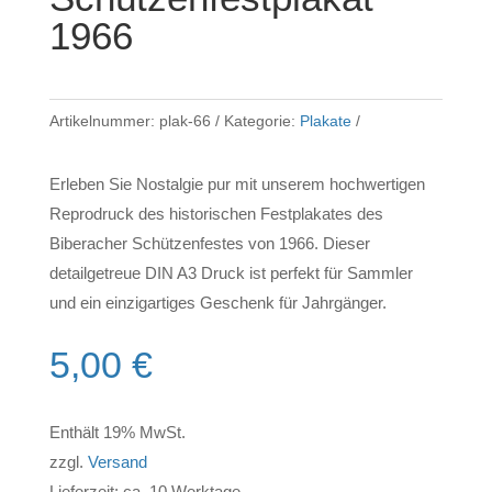
1966
Artikelnummer:
plak-66
Kategorie:
Plakate
Erleben Sie Nostalgie pur mit unserem hochwertigen
Reprodruck des historischen Festplakates des
Biberacher Schützenfestes von 1966. Dieser
detailgetreue DIN A3 Druck ist perfekt für Sammler
und ein einzigartiges Geschenk für Jahrgänger.
5,00
€
Enthält 19% MwSt.
zzgl.
Versand
Lieferzeit: ca. 10 Werktage