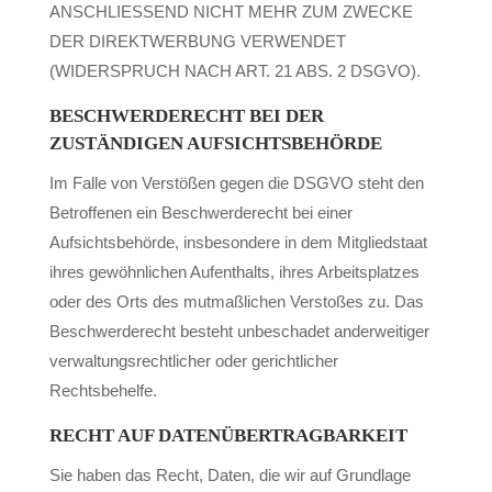
ANSCHLIESSEND NICHT MEHR ZUM ZWECKE
DER DIREKTWERBUNG VERWENDET
(WIDERSPRUCH NACH ART. 21 ABS. 2 DSGVO).
BESCHWERDE­RECHT BEI DER
ZUSTÄNDIGEN AUFSICHTS­BEHÖRDE
Im Falle von Verstößen gegen die DSGVO steht den
Betroffenen ein Beschwerderecht bei einer
Aufsichtsbehörde, insbesondere in dem Mitgliedstaat
ihres gewöhnlichen Aufenthalts, ihres Arbeitsplatzes
oder des Orts des mutmaßlichen Verstoßes zu. Das
Beschwerderecht besteht unbeschadet anderweitiger
verwaltungsrechtlicher oder gerichtlicher
Rechtsbehelfe.
RECHT AUF DATEN­ÜBERTRAG­BARKEIT
Sie haben das Recht, Daten, die wir auf Grundlage