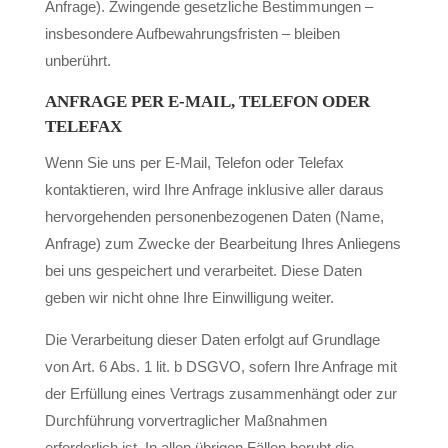
Anfrage). Zwingende gesetzliche Bestimmungen –
insbesondere Aufbewahrungsfristen – bleiben
unberührt.
ANFRAGE PER E-MAIL, TELEFON ODER
TELEFAX
Wenn Sie uns per E-Mail, Telefon oder Telefax
kontaktieren, wird Ihre Anfrage inklusive aller daraus
hervorgehenden personenbezogenen Daten (Name,
Anfrage) zum Zwecke der Bearbeitung Ihres Anliegens
bei uns gespeichert und verarbeitet. Diese Daten
geben wir nicht ohne Ihre Einwilligung weiter.
Die Verarbeitung dieser Daten erfolgt auf Grundlage
von Art. 6 Abs. 1 lit. b DSGVO, sofern Ihre Anfrage mit
der Erfüllung eines Vertrags zusammenhängt oder zur
Durchführung vorvertraglicher Maßnahmen
erforderlich ist. In allen übrigen Fällen beruht die