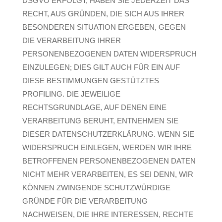
DSGVO ERFOLGT, HABEN SIE JEDERZEIT DAS
RECHT, AUS GRÜNDEN, DIE SICH AUS IHRER
BESONDEREN SITUATION ERGEBEN, GEGEN
DIE VERARBEITUNG IHRER
PERSONENBEZOGENEN DATEN WIDERSPRUCH
EINZULEGEN; DIES GILT AUCH FÜR EIN AUF
DIESE BESTIMMUNGEN GESTÜTZTES
PROFILING. DIE JEWEILIGE
RECHTSGRUNDLAGE, AUF DENEN EINE
VERARBEITUNG BERUHT, ENTNEHMEN SIE
DIESER DATENSCHUTZERKLÄRUNG. WENN SIE
WIDERSPRUCH EINLEGEN, WERDEN WIR IHRE
BETROFFENEN PERSONENBEZOGENEN DATEN
NICHT MEHR VERARBEITEN, ES SEI DENN, WIR
KÖNNEN ZWINGENDE SCHUTZWÜRDIGE
GRÜNDE FÜR DIE VERARBEITUNG
NACHWEISEN, DIE IHRE INTERESSEN, RECHTE