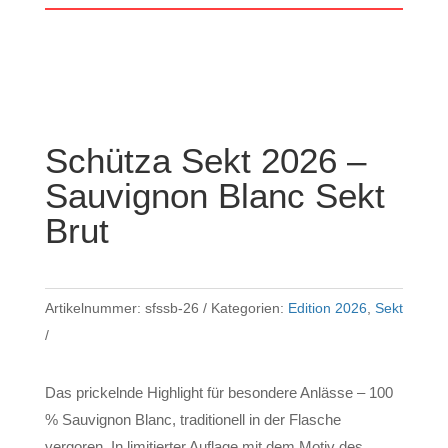
NEU
Schütza Sekt 2026 –
Sauvignon Blanc Sekt
Brut
Artikelnummer:
sfssb-26
Kategorien:
Edition 2026
,
Sekt
Das prickelnde Highlight für besondere Anlässe – 100
% Sauvignon Blanc, traditionell in der Flasche
vergoren. In limitierter Auflage mit dem Motiv des