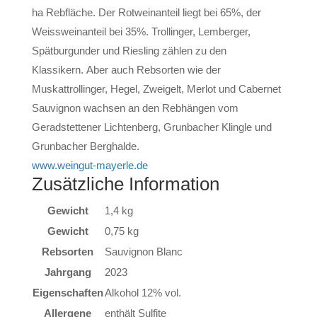
ha Rebfläche. Der Rotweinanteil liegt bei 65%, der
Weissweinanteil bei 35%. Trollinger, Lemberger,
Spätburgunder und Riesling zählen zu den
Klassikern. Aber auch Rebsorten wie der
Muskattrollinger, Hegel, Zweigelt, Merlot und Cabernet
Sauvignon wachsen an den Rebhängen vom
Geradstettener Lichtenberg, Grunbacher Klingle und
Grunbacher Berghalde.
www.weingut-mayerle.de
Zusätzliche Information
Gewicht
1,4 kg
Gewicht
0,75 kg
Rebsorten
Sauvignon Blanc
Jahrgang
2023
Eigenschaften
Alkohol 12% vol.
Allergene
enthält Sulfite