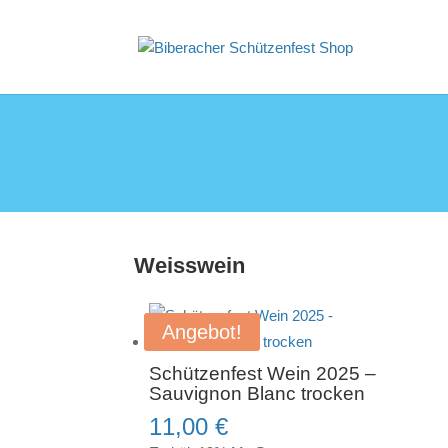
Weisswein
Angebot!
Schützenfest Wein 2025 –
Sauvignon Blanc trocken
11,00
€