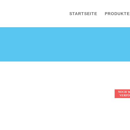
STARTSEITE
PRODUKTE
NOCH 
NOCH 
NOCH 
NOCH 
VERFÜ
VERFÜ
VERFÜ
VERFÜ