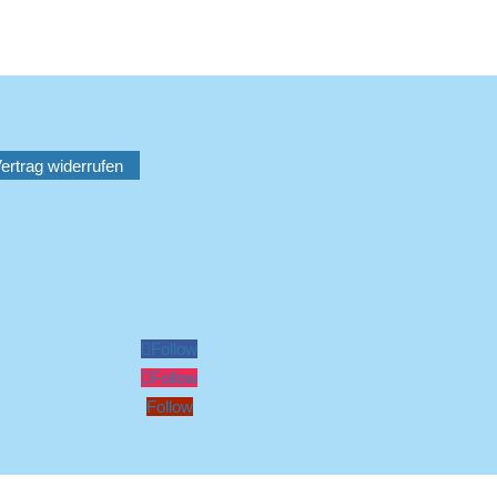
ertrag widerrufen
Follow
Follow
Follow