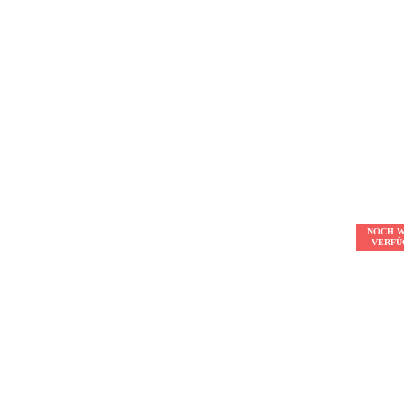
NOCH 
VERFÜ