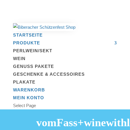
STARTSEITE
PRODUKTE
PERLWEIN/SEKT
WEIN
GENUSS PAKETE
GESCHENKE & ACCESSOIRES
PLAKATE
WARENKORB
MEIN KONTO
Select Page
vomFass+winewithl