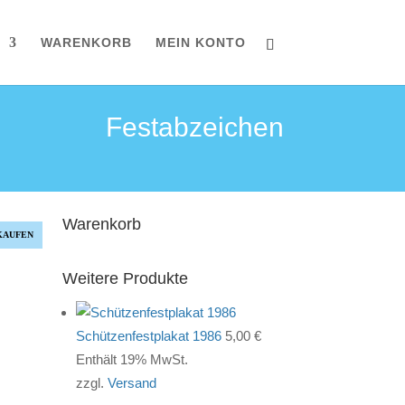
WARENKORB
MEIN KONTO
Festabzeichen
Warenkorb
KAUFEN
Weitere Produkte
Schützenfestplakat 1986
5,00
€
Enthält 19% MwSt.
zzgl.
Versand